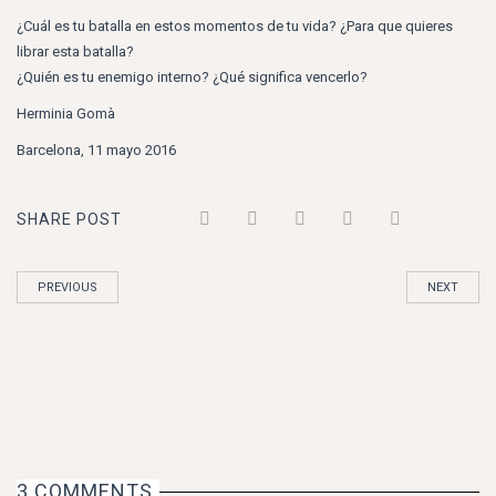
¿Cuál es tu batalla en estos momentos de tu vida? ¿Para que quieres
librar esta batalla?
¿Quién es tu enemigo interno? ¿Qué significa vencerlo?
Herminia Gomà
Barcelona, 11 mayo 2016
SHARE POST
PREVIOUS
NEXT
3 COMMENTS