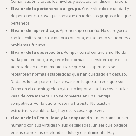
Comunicación a todos los niveles y estratos, sin discriminación.
El valor de la pertenencia al grupo
. Crear vínculo de unidad y
de pertenencia, cosa que consigue en todos los grupos a los que
pertenece.
El valor del aprendizaje
. Aprendizaje continúo. No se regocija
con los éxitos, busca la mejora continua, estudiando soluciones a
problemas futuros.
El valor de la observación
. Romper con el continuismo. No da
nada por sentado, trasgrede las normas si considera que es lo
adecuado en ese momento. Hace que sus superiores se
replanteen normas establecidas que han quedado en desuso.
Nada es lo que parece. Las cosas son lo que tú crees que son.
Como en el coaching teleológico, no importa que las cosas tú las
veas de otra manera. Eso se convierte en una ventaja
competitiva. Ver lo que el resto no ha visto. No existen
estructuras establecidas, hay otras cosas que ver.
El valor de la flexibilidad y la adaptación
. Ender como un ser
humano con sus virtudes y sus debilidades, un ser que padece
en sus carnes las crueldad, el dolor y el sufrimiento. Hay