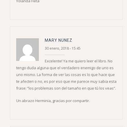
Yolanda Fleta
MARY NÚÑEZ
30 enero, 2018 - 15:45
Excelente! Ya me quiero leer el libro. No
tengo duda alguna que el verdadero enemigo de uno es
uno mismo. La forma de ver las cosas es lo que hace que
te afecten o no, es por eso que me parece muy sabia esta
frase: “los problemas son del tamaño en que tú los veas”.
Un abrazo Herminia, gracias por compartir.