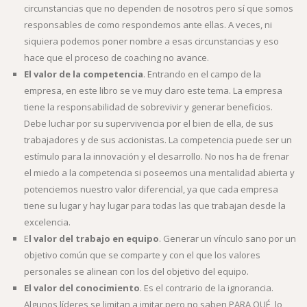
circunstancias que no dependen de nosotros pero sí que somos
responsables de como respondemos ante ellas. A veces, ni
siquiera podemos poner nombre a esas circunstancias y eso
hace que el proceso de coaching no avance.
El valor de la competencia
. Entrando en el campo de la
empresa, en este libro se ve muy claro este tema. La empresa
tiene la responsabilidad de sobrevivir y generar beneficios.
Debe luchar por su supervivencia por el bien de ella, de sus
trabajadores y de sus accionistas. La competencia puede ser un
estímulo para la innovación y el desarrollo. No nos ha de frenar
el miedo a la competencia si poseemos una mentalidad abierta y
potenciemos nuestro valor diferencial, ya que cada empresa
tiene su lugar y hay lugar para todas las que trabajan desde la
excelencia.
E
l valor del trabajo en equipo
. Generar un vínculo sano por un
objetivo común que se comparte y con el que los valores
personales se alinean con los del objetivo del equipo.
El valor del conocimiento
. Es el contrario de la ignorancia.
Algunos líderes se limitan a imitar pero no saben PARA QUÉ, lo