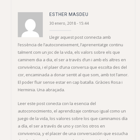
ESTHER MASDEU
30 enero, 2018 - 15:44
Llegir aquest post connecta amb
l’essència de l’autoconeixement, l’aprenentatge continu
talment com un joc de la vida, els valors sobre els que
caminem dia a dia, el ser a través d’un i amb els altres en
convivència, i el plaer d’una conversa que escolta des del
cor, encaminada a donar sentit al que som, amb tot l’amor.
El poder fluir sense estar en cap batalla. Gràcies Rosa i
Herminia. Una abraçada.
Leer este post conecta con la esencia del
autoconocimiento, el aprendizaje continuo igual como un
juego de la vida, los valores sobre los que caminamos día
a día, el ser a través de uno y con los otros en
convivencia, y el placer de una conversación que escucha