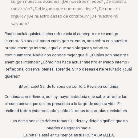
surgen nuestras acciones: ¿De nuestros miedos? ¿De nuestra
convicción? ¿Del legado que queremos dejar? ¿De nuestro
orgullo? ¿De nuestro deseo de contribuir? ¿De nuestro rol
salvador?
Para concluir quisiera hacer referencia al concepto de «enemigo
interno». No necesitamos enemigos externos, nos sobra con nuestro
propio enemigo interno, aquel que nos bloquea y sabotea
continuamente. Nadie nos conoce mejor que él. ¿Cuáles son nuestros
enemigos internos? ¿Cómo nos hace actuar nuestro enemigo interno?
Reflexiona, observa, piensa, aprende. Si no deseas este resultado ¿cuál
quieres?
¡Movilízate! Sal de tu zona de confort. Revisión continúa.
Continua aprendiendo, no hay mayor sabiduría que saber afrontar las
circunstancias que se nos presentan a lo largo de nuestra vida. En
realidad todos estamos solos, sólo tú tomas tus propias decisiones.
Las decisiones las debes tomar tú, liderar y dirigir significa que no
puedes delegar en nadie.
La batalla está en tu interior, es tu PROPIA BATALLA.