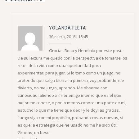
YOLANDA FLETA
30 enero, 2018 - 15:45
Gracias Rosa y Herminia por este post.
De su lectura me quedo con la perspectiva de tomarse los
retos de la vida como una oportunidad para
experimentar, para jugar. Si lo tomo como un juego, no
pretendo que salga bien a la primera, voy probando, me
divierto, no me juzgo, aprendo. Me observo con
curiosidad, atiendo a mi enemigo interno que es el que
mejor me conoce, o por lo menos conoce una parte de mi,
escucho lo que me tiene que decir y le doy las gracias.
Luego sigo con mi propósito, probando cosas nuevas, si
es que la estrategia que he usado no me ha sido útil.
Gracias, un beso.