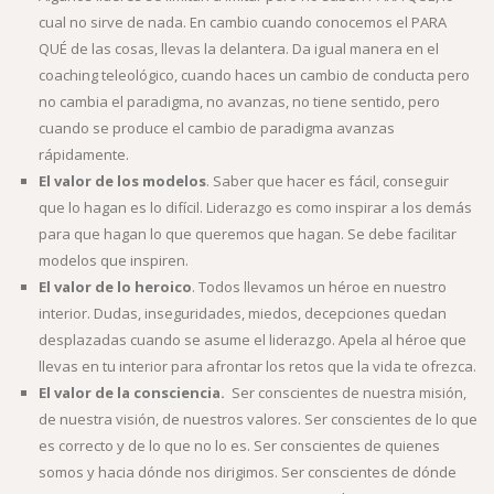
cual no sirve de nada. En cambio cuando conocemos el PARA
QUÉ de las cosas, llevas la delantera. Da igual manera en el
coaching teleológico, cuando haces un cambio de conducta pero
no cambia el paradigma, no avanzas, no tiene sentido, pero
cuando se produce el cambio de paradigma avanzas
rápidamente.
El valor de los modelos
. Saber que hacer es fácil, conseguir
que lo hagan es lo difícil. Liderazgo es como inspirar a los demás
para que hagan lo que queremos que hagan. Se debe facilitar
modelos que inspiren.
El valor de lo heroico
. Todos llevamos un héroe en nuestro
interior. Dudas, inseguridades, miedos, decepciones quedan
desplazadas cuando se asume el liderazgo. Apela al héroe que
llevas en tu interior para afrontar los retos que la vida te ofrezca.
El valor de la consciencia.
Ser conscientes de nuestra misión,
de nuestra visión, de nuestros valores. Ser conscientes de lo que
es correcto y de lo que no lo es. Ser conscientes de quienes
somos y hacia dónde nos dirigimos. Ser conscientes de dónde