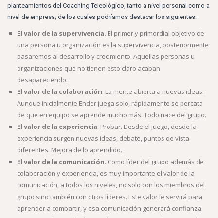
planteamientos del Coaching Teleológico, tanto a nivel personal como a
nivel de empresa, de los cuales podríamos destacar los siguientes:
El valor de la supervivencia.
El primer y primordial objetivo de
una persona u organización es la supervivencia, posteriormente
pasaremos al desarrollo y crecimiento. Aquellas personas u
organizaciones que no tienen esto claro acaban
desapareciendo.
El valor de la colaboración
. La mente abierta a nuevas ideas.
Aunque inicialmente Ender juega solo, rápidamente se percata
de que en equipo se aprende mucho más. Todo nace del grupo.
El valor de la experiencia
. Probar. Desde el juego, desde la
experiencia surgen nuevas ideas, debate, puntos de vista
diferentes. Mejora de lo aprendido.
El valor de la comunicación
. Como líder del grupo además de
colaboración y experiencia, es muy importante el valor de la
comunicación, a todos los niveles, no solo con los miembros del
grupo sino también con otros líderes. Este valor le servirá para
aprender a compartir, y esa comunicación generará confianza.