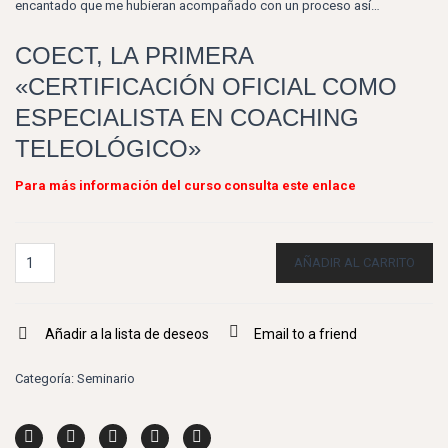
encantado que me hubieran acompañado con un proceso así…
COECT, LA PRIMERA
«CERTIFICACIÓN OFICIAL COMO
ESPECIALISTA EN COACHING
TELEOLÓGICO»
Para más información del curso consulta
este enlace
Quantity
AÑADIR AL CARRITO
Añadir a la lista de deseos
Email to a friend
Categoría:
Seminario